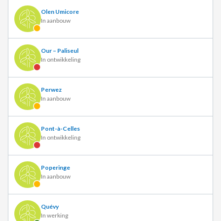
Olen Umicore
In aanbouw
Our – Paliseul
In ontwikkeling
Perwez
In aanbouw
Pont-à-Celles
In ontwikkeling
Poperinge
In aanbouw
Quévy
In werking