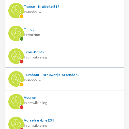
Temse – Kruibeke E17
In aanbouw
Tinlot
In werking
Trois-Ponts
In ontwikkeling
Turnhout – Brouwerij Corsendonk
In aanbouw
Veurne
In ontwikkeling
Vorselaar-Lille E34
In ontwikkeling