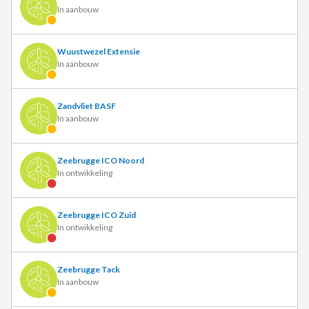
In aanbouw
Wuustwezel Extensie
In aanbouw
Zandvliet BASF
In aanbouw
Zeebrugge ICO Noord
In ontwikkeling
Zeebrugge ICO Zuid
In ontwikkeling
Zeebrugge Tack
In aanbouw