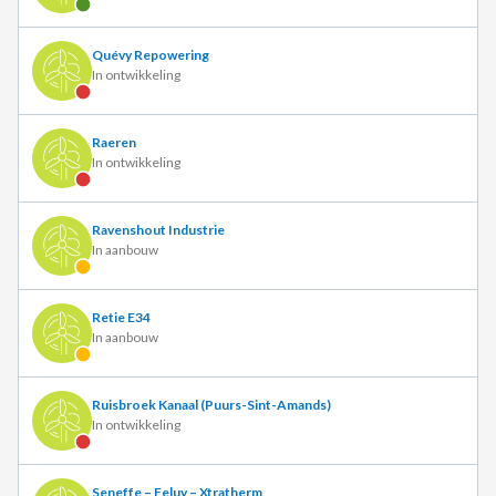
Quévy Repowering
In ontwikkeling
Raeren
In ontwikkeling
Ravenshout Industrie
In aanbouw
Retie E34
In aanbouw
Ruisbroek Kanaal (Puurs-Sint-Amands)
In ontwikkeling
Seneffe – Feluy – Xtratherm