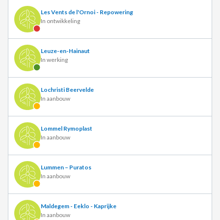
Les Vents de l'Ornoi - Repowering
In ontwikkeling
Leuze-en-Hainaut
In werking
Lochristi Beervelde
In aanbouw
Lommel Rymoplast
In aanbouw
Lummen – Puratos
In aanbouw
Maldegem - Eeklo - Kaprijke
In aanbouw