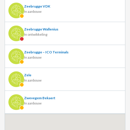
Zeebrugge VDK
In aanbouw
Zeebrugge Wallenius
In ontwikkeling
Zeebrugge – ICO Terminals
In aanbouw
Zele
In aanbouw
Zwevegem Bekaert
In aanbouw