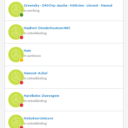
Greensky – E40 Orp-Jauche - Hélécine - Lincent - Hannut
In werking
Haaltert-Denderhoutem N45
In ontwikkeling
Ham
In aanbouw
Hamont-Achel
In ontwikkeling
Harelbeke-Zwevegem
In ontwikkeling
Hoboken Umicore
In ontwikkeling