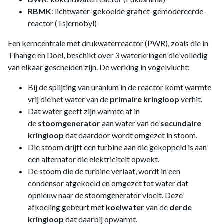
RBMK
: lichtwater-gekoelde grafiet-gemodereerde-
reactor (Tsjernobyl)
Een kerncentrale met drukwaterreactor (PWR), zoals die in
Tihange en Doel, beschikt over 3 waterkringen die volledig
van elkaar gescheiden zijn. De werking in vogelvlucht:
Bij de splijting van uranium in de reactor komt warmte
vrij die het water van de
primaire kringloop
verhit.
Dat water geeft zijn warmte af in
de
stoomgenerator
aan water van de
secundaire
kringloop
dat daardoor wordt omgezet in stoom.
Die stoom drijft een turbine aan die gekoppeld is aan
een alternator die elektriciteit opwekt.
De stoom die de turbine verlaat, wordt in een
condensor afgekoeld en omgezet tot water dat
opnieuw naar de stoomgenerator vloeit. Deze
afkoeling gebeurt met
koelwater
van de
derde
kringloop
dat daarbij opwarmt.