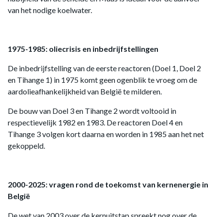
van het nodige koelwater.
1975-1985: oliecrisis en inbedrijfstellingen
De inbedrijfstelling van de eerste reactoren (Doel 1, Doel 2
en Tihange 1) in 1975 komt geen ogenblik te vroeg om de
aardolieafhankelijkheid van België te milderen.
De bouw van Doel 3 en Tihange 2 wordt voltooid in
respectievelijk 1982 en 1983. De reactoren Doel 4 en
Tihange 3 volgen kort daarna en worden in 1985 aan het net
gekoppeld.
2000-2025: vragen rond de toekomst van kernenergie in
België
De wet van 2003 over de kernuitstap spreekt nog over de