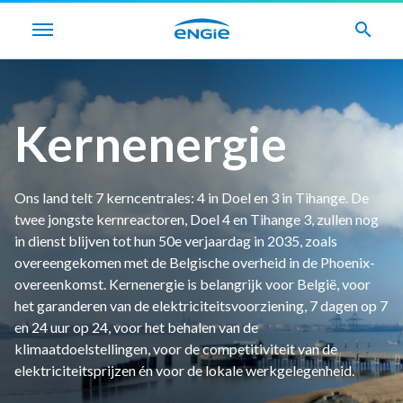
search
Kernenergie
Ons land telt 7 kerncentrales: 4 in Doel en 3 in Tihange. De
twee jongste kernreactoren, Doel 4 en Tihange 3, zullen nog
in dienst blijven tot hun 50e verjaardag in 2035, zoals
overeengekomen met de Belgische overheid in de Phoenix-
overeenkomst. Kernenergie is belangrijk voor België, voor
het garanderen van de elektriciteitsvoorziening, 7 dagen op 7
en 24 uur op 24, voor het behalen van de
klimaatdoelstellingen, voor de competitiviteit van de
elektriciteitsprijzen én voor de lokale werkgelegenheid.