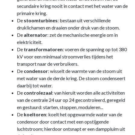
secundaire kring nooit in contact met het water van de
primaire kring.
De
stoomturbines
: bestaan uit verschillende
druklichamen en draaien onder druk van de stoom.
De
alternator
: zet de mechanische energie om in
elektriciteit.
De
transformatoren
: voeren de spanning op tot 380
kV voor een minimaal stroomverlies tijdens het
transport naar de verbruikers.
De
condensor
: wisselt de warmte van de stoom uit
met water van de derde kring. De stoom condenseert
daarbij tot water.
De
controlezaal
: van hieruit worden alle activiteiten
van de centrale 24 uur op 24 gecontroleerd, geregeld
en gestuurd: starten, stoppen, moduleren...
De
koeltoren
: koelt het opgewarmde water van de
condensor door contact met een opstijgende
luchtstroom; hierdoor ontsnapt er een damppluim uit