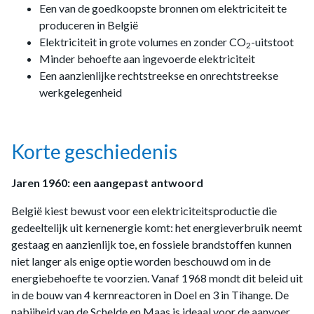
Een van de goedkoopste bronnen om elektriciteit te
produceren in België
Elektriciteit in grote volumes en zonder CO
-uitstoot
2
Minder behoefte aan ingevoerde elektriciteit
Een aanzienlijke rechtstreekse en onrechtstreekse
werkgelegenheid
Korte geschiedenis
Jaren 1960: een aangepast antwoord
België kiest bewust voor een elektriciteitsproductie die
gedeeltelijk uit kernenergie komt: het energieverbruik neemt
gestaag en aanzienlijk toe, en fossiele brandstoffen kunnen
niet langer als enige optie worden beschouwd om in de
energiebehoefte te voorzien. Vanaf 1968 mondt dit beleid uit
in de bouw van 4 kernreactoren in Doel en 3 in Tihange. De
nabijheid van de Schelde en Maas is ideaal voor de aanvoer