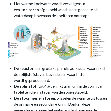
Het warme koelwater wordt vervolgens in
een
koeltoren
afgekoeld waarbij een gedeelte als
waterdamp bovenaan de koeltoren ontsnapt.
De
reactor
: een grote kuip in ultradik staal waarin zich
de splijtstofstaven bevinden en waar hitte
wordt geproduceerd.
De
splijtstof
: tot 4% verrijkt uranium, in de vorm van
tabletten die in staven worden opgestapeld.
De
stoomgeneratoren
: wisselen de warmte uit tussen
de primaire en secundaire kring. Dankzij deze
generatoren komen het water en de stoom van de