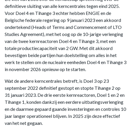
definitieve sluiting van alle kerncentrales tegen eind 2025.
Voor Doel 4 en Tihange 3 echter hebben ENGIE en de
Belgische federale regering op 9 januari 2023 een akkoord
ondertekend (Heads of Terms and Commencement of LTO
Studies Agreement), met het oog op de 10-jarige verlenging
van de twee kernreactoren Doel 4 en Tihange 3, met een
totale productiecapaciteit van 2 GW. Met dit akkoord
bevestigen beide partijen hun doelstelling om alles in het
werk te stellen om de nucleaire eenheden Doel 4 en Tihange 3
in november 2026 opnieuw op te starten.
Wat de andere kerncentrales betreft, is Doel 3 op 23
september 2022 definitief gestopt en stopte Tihange 2 op
31 januari 2023. De drie eerste kernreactoren, Doel 1 en 2 en
Tihange 1, konden dankzij een eerdere uitbatingsverlenging
en de daarmee gepaard gaande investeringen en controles 10
jaar langer operationeel blijven. In 2025 zijn deze effectief
van het net gegaan.