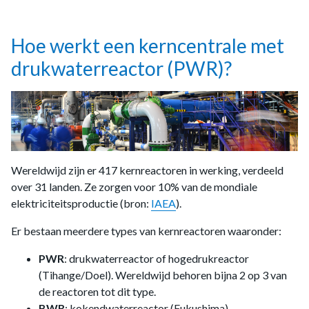
Hoe werkt een kerncentrale met
drukwaterreactor (PWR)?
Wereldwijd zijn er 417 kernreactoren in werking, verdeeld
over 31 landen. Ze zorgen voor 10% van de mondiale
elektriciteitsproductie (bron:
IAEA
).
Er bestaan meerdere types van kernreactoren waaronder:
PWR
: drukwaterreactor of hogedrukreactor
(Tihange/Doel). Wereldwijd behoren bijna 2 op 3 van
de reactoren tot dit type.
BWR
: kokendwaterreactor (Fukushima)