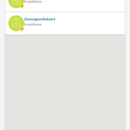
In aanbouw
Zwevegem Bekaert
In aanbouw