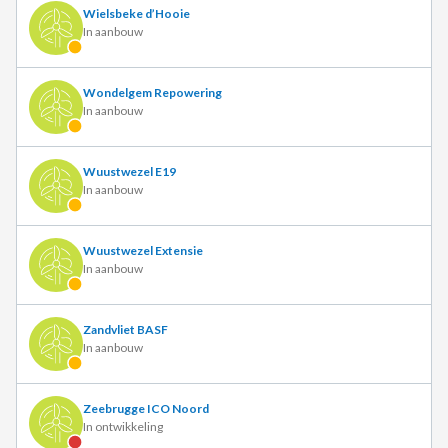
Wielsbeke d’Hooie
In aanbouw
Wondelgem Repowering
In aanbouw
Wuustwezel E19
In aanbouw
Wuustwezel Extensie
In aanbouw
Zandvliet BASF
In aanbouw
Zeebrugge ICO Noord
In ontwikkeling