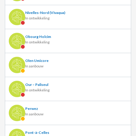
Nivelles-Nord (Vivaqua)
In ontwikkeling
Obourg Holcim
In ontwikkeling
Olen Umicore
In aanbouw
Our – Paliseul
In ontwikkeling
Perwez
In aanbouw
Pont-à-Celles