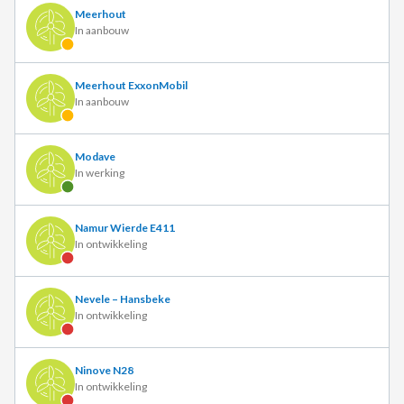
Meerhout
In aanbouw
Meerhout ExxonMobil
In aanbouw
Modave
In werking
Namur Wierde E411
In ontwikkeling
Nevele – Hansbeke
In ontwikkeling
Ninove N28
In ontwikkeling