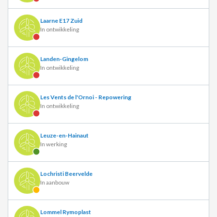
Laarne E17 Zuid
In ontwikkeling
Landen-Gingelom
In ontwikkeling
Les Vents de l'Ornoi - Repowering
In ontwikkeling
Leuze-en-Hainaut
In werking
Lochristi Beervelde
In aanbouw
Lommel Rymoplast