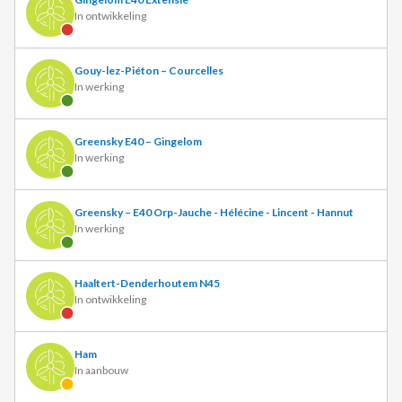
In ontwikkeling
Gouy-lez-Piéton – Courcelles
In werking
Greensky E40 – Gingelom
In werking
Greensky – E40 Orp-Jauche - Hélécine - Lincent - Hannut
In werking
Haaltert-Denderhoutem N45
In ontwikkeling
Ham
In aanbouw