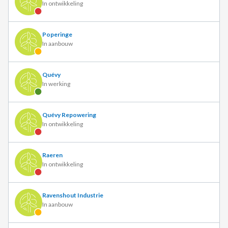
In ontwikkeling
Poperinge
In aanbouw
Quévy
In werking
Quévy Repowering
In ontwikkeling
Raeren
In ontwikkeling
Ravenshout Industrie
In aanbouw