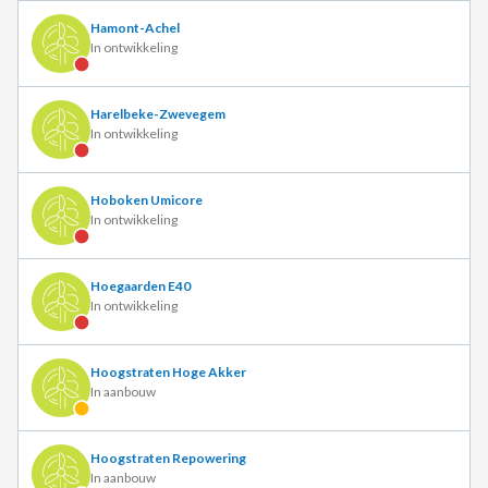
Hamont-Achel
In ontwikkeling
Harelbeke-Zwevegem
In ontwikkeling
Hoboken Umicore
In ontwikkeling
Hoegaarden E40
In ontwikkeling
Hoogstraten Hoge Akker
In aanbouw
Hoogstraten Repowering
In aanbouw