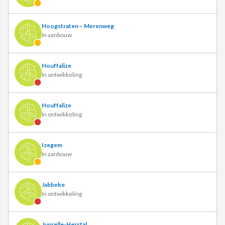
Hoogstraten – Merenweg
In aanbouw
Houffalize
In ontwikkeling
Houffalize
In ontwikkeling
Izegem
In aanbouw
Jabbeke
In ontwikkeling
Juprelle-Herstal