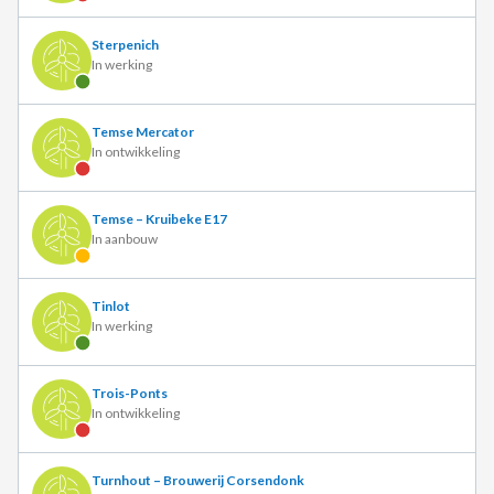
Sterpenich
In werking
Temse Mercator
In ontwikkeling
Temse – Kruibeke E17
In aanbouw
Tinlot
In werking
Trois-Ponts
In ontwikkeling
Turnhout – Brouwerij Corsendonk