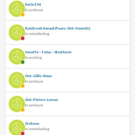
Retie E34
In aanbouw
Ruisbroek Kanaal (Puurs-Sint-Amands)
In ontwikkeling
Seneffe – Feluy – Xtratherm
In werking
Sint-Gillis-Waas
In aanbouw
Sint-Pieters-Leeuw
In aanbouw
Stekene
In ontwikkeling