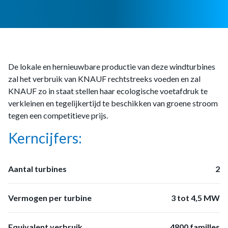
De lokale en hernieuwbare productie van deze windturbines
zal het verbruik van KNAUF rechtstreeks voeden en zal
KNAUF zo in staat stellen haar ecologische voetafdruk te
verkleinen en tegelijkertijd te beschikken van groene stroom
tegen een competitieve prijs.
Kerncijfers:
Aantal turbines
2
Vermogen per turbine
3 tot 4,5 MW
Equivalent verbruik
4800 familles