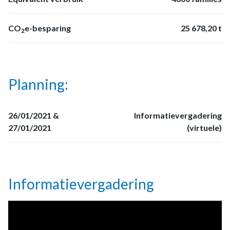
CO
e-besparing
25 678,20 t
2
Planning:
26/01/2021 &
Informatievergadering
27/01/2021
(virtuele)
Informatievergadering