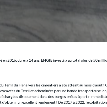
é en 2016, durera 14 ans. ENGIE investira au total plus de 50 millio
u Terril du Hénâ vers les cimentiers a été atteint au mois d’août !
nt excavées du Terril et acheminées par une bande transporteuse lo
ont déchargées directement dans des barges prêtes à partir immédiat
t d’obtenir un excellent rendement ! De 2017 à 2022, l’exploitation 