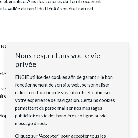
et en silice. Ainsi les cendres du Terril reçoivent
la vallée du terril du Hénâ à son état naturel
’ENGIE d’être un modèle de responsabilité
Nous respectons votre vie
privée
yclées après leur trajet par barge, un mode de
ENGIE utilise des cookies afin de garantir le bon
fonctionnement de son site web, personnaliser
s se fait par convoyeur couvert, ce qui permet de
celui-ci en fonction de vos intérêts et optimiser
aire ont été, sont et seront impliqués tout au long
votre expérience de navigation. Certains cookies
permettent de personnaliser nos messages
eloppement, construction, exploitation,
publicitaires via des bannières en ligne ou via
message direct.
Cliquez sur "Accepter" pour accepter tous les