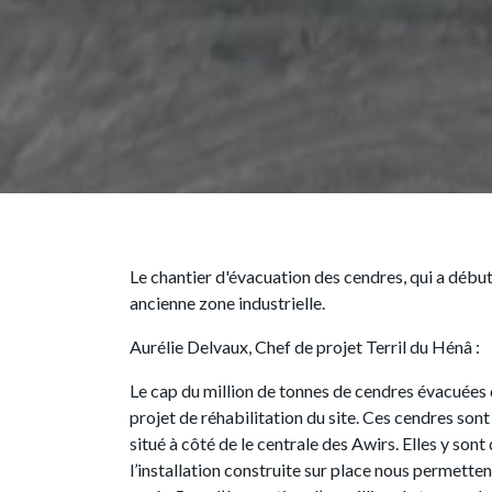
Le chantier d'évacuation des cendres, qui a début
ancienne zone industrielle.
Aurélie Delvaux, Chef de projet Terril du Hénâ :
Le cap du million de tonnes de cendres évacuées d
projet de réhabilitation du site. Ces cendres so
situé à côté de le centrale des Awirs. Elles y s
l’installation construite sur place nous permetten