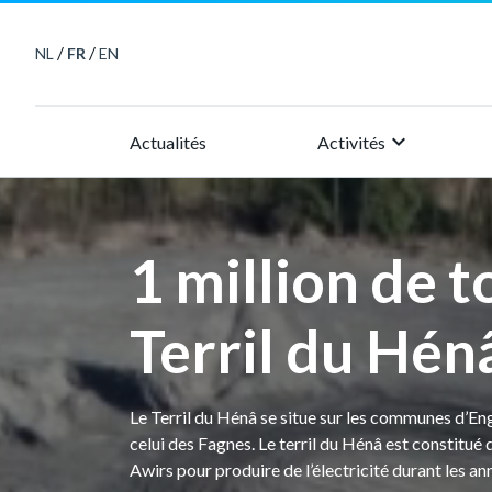
/
/
NL
FR
EN
keyboard_arrow_right
Actualités
Activités
1 million de 
Terril du Hén
Le Terril du Hénâ se situe sur les communes d’Engi
celui des Fagnes. Le terril du Hénâ est constitu
Awirs pour produire de l’électricité durant les 