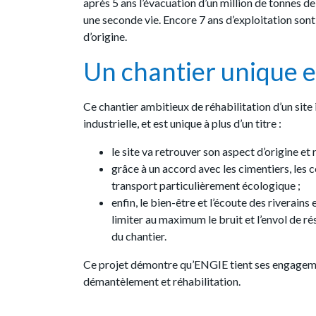
après 5 ans l’évacuation d’un million de tonnes de
une seconde vie. Encore 7 ans d’exploitation sont 
d’origine.
Un chantier unique e
Ce chantier ambitieux de réhabilitation d’un sit
industrielle, et est unique à plus d’un titre :
le site va retrouver son aspect d’origine et 
grâce à un accord avec les cimentiers, les c
transport particulièrement écologique ;
enfin, le bien-être et l’écoute des riverai
limiter au maximum le bruit et l’envol de ré
du chantier.
Ce projet démontre qu’ENGIE tient ses engagement
démantèlement et réhabilitation.