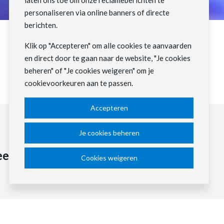
laten ons toe om onze reclameberichten te
personaliseren via online banners of directe
berichten.
Klik op "Accepteren" om alle cookies te aanvaarden
en direct door te gaan naar de website, "Je cookies
beheren" of "Je cookies weigeren" om je
cookievoorkeuren aan te passen.
Accepteren
Je cookies beheren
eem van morgen.
Cookies weigeren