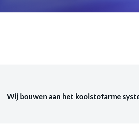
Wij bouwen aan het koolstofarme syst
Jobs
Persberichten