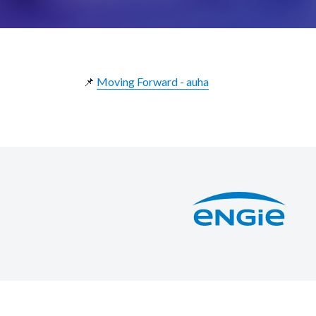
📌
Moving Forward - auha