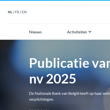
/
/
NL
FR
EN
keyboard_arrow_right
Nieuws
Activiteiten
Publicatie va
nv 2025
De Nationale Bank van België heeft op haar web
verplichtingen.