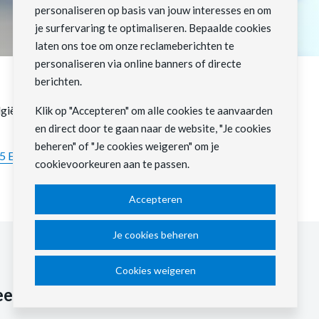
personaliseren op basis van jouw interesses en om
je surfervaring te optimaliseren. Bepaalde cookies
laten ons toe om onze reclameberichten te
personaliseren via online banners of directe
berichten.
elgië. De NV omvat ook belangen in de
Klik op "Accepteren" om alle cookies te aanvaarden
en direct door te gaan naar de website, "Je cookies
beheren" of "Je cookies weigeren" om je
5 Electrabel NV - Markante feiten
cookievoorkeuren aan te passen.
Accepteren
Je cookies beheren
Cookies weigeren
eem van morgen.