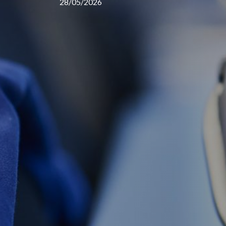
28/05/2026
Header
CTA