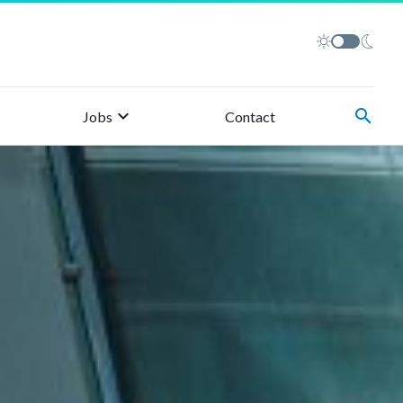
keyboard_arrow_right
search
Jobs
Contact