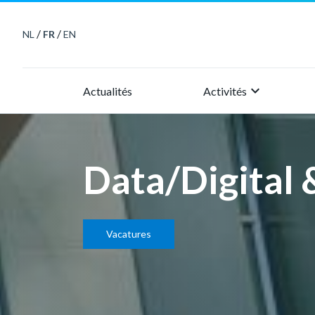
/
/
NL
FR
EN
keyboard_arrow_right
Actualités
Activités
Data/Digital 
Vacatures