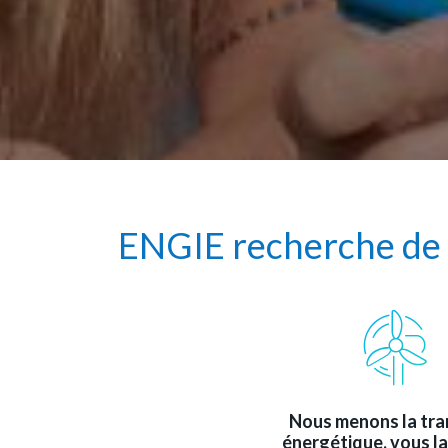
ENGIE recherche de
Nous menons la tra
énergétique, vous l