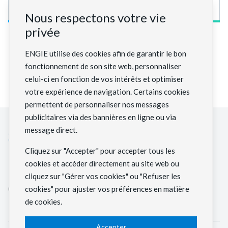
07/01/2026
Nous respectons votre vie
privée
ENGIE utilise des cookies afin de garantir le bon
Voir la suite
fonctionnement de son site web, personnaliser
celui-ci en fonction de vos intérêts et optimiser
votre expérience de navigation. Certains cookies
permettent de personnaliser nos messages
publicitaires via des bannières en ligne ou via
message direct.
Cliquez sur "Accepter" pour accepter tous les
cookies et accéder directement au site web ou
Nous construisons le système
cliquez sur "Gérer vos cookies" ou "Refuser les
énergétique bas carbone de demain.
cookies" pour ajuster vos préférences en matière
de cookies.
Accepter