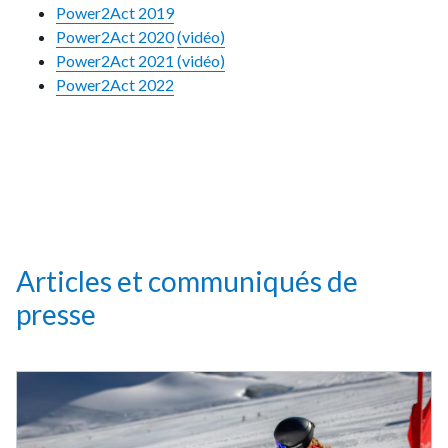
Power2Act 2019
Power2Act 2020
(vidéo)
Power2Act 2021 (vidéo)
Power2Act 2022
Articles et communiqués de
presse