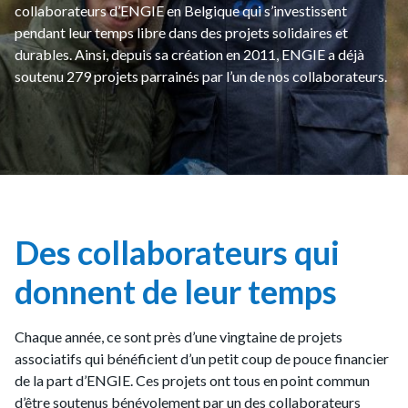
collaborateurs d’ENGIE en Belgique qui s’investissent
pendant leur temps libre dans des projets solidaires et
durables. Ainsi, depuis sa création en 2011, ENGIE a déjà
soutenu 279 projets parrainés par l’un de nos collaborateurs.
Des collaborateurs qui
donnent de leur temps
Chaque année, ce sont près d’une vingtaine de projets
associatifs qui bénéficient d’un petit coup de pouce financier
de la part d’ENGIE. Ces projets ont tous en point commun
d’être soutenus bénévolement par un des collaborateurs