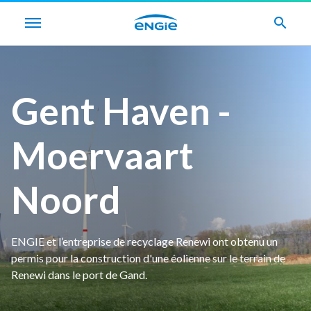
search
Gent Haven -
Moervaart
Noord
ENGIE et l’entreprise de recyclage Renewi ont obtenu un
permis pour la construction d'une éolienne sur le terrain de
Renewi dans le port de Gand.