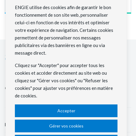
ENGIE utilise des cookies afin de garantir le bon
fonctionnement de son site web, personnaliser
celui-ci en fonction de vos intérêts et optimiser
votre expérience de navigation. Certains cookies
permettent de personnaliser nos messages
publicitaires via des bannières en ligne ou via
message direct.
Cliquez sur "Accepter" pour accepter tous les
cookies et accéder directement au site web ou
Nous construisons le système
cliquez sur "Gérer vos cookies" ou "Refuser les
énergétique bas carbone de demain.
cookies" pour ajuster vos préférences en matière
de cookies.
Accepter
Communiqués de
Jobs
presse
Gérer vos cookies