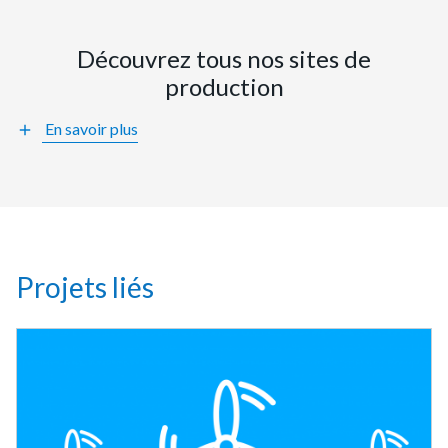
Découvrez tous nos sites de
production
En savoir plus
add
Projets liés