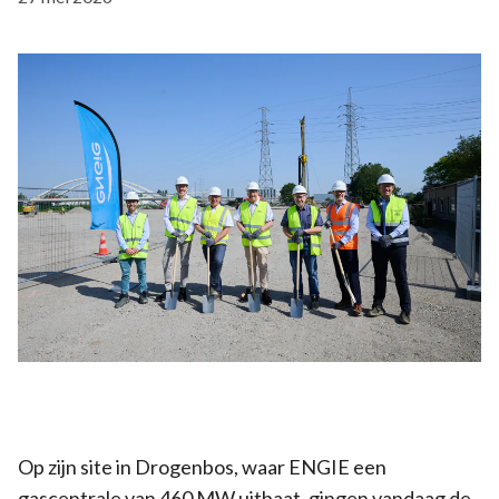
Op zijn site in Drogenbos, waar ENGIE een
gascentrale van 460 MW uitbaat, gingen vandaag de