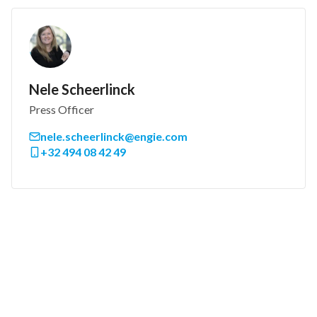
Nele Scheerlinck
Press Officer
nele.scheerlinck@engie.com
+32 494 08 42 49