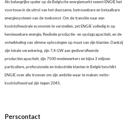
Als belangrijke speler op de Belgische energiemarkt neemt ENGIE het
voortouw in de uitrol van het duurzame, betrouwbare en betaalbare
energiesysteem van de toekomst. Om de transitie naar een
koolstofneutrale economie te versnellen, zet ENGIE volledig in op
hernieuwbare energie, flexibele productie- en opslagcapaciteit, en de
ontwikkeling van slimme oplossingen op maat van zijn klanten. Dankzij
zijn lokale verankering, zijn 7,4 GW aan gediversifieerde
productiecapaciteit, zijn 7500 medewerkers en bijna 3 miljoen
particuliere, professionele en industriële klanten in België beschikt
ENGIE over alle troeven om zijn ambitie waar te maken: netto-
koolstofneutraal zijn tegen 2045.
Perscontact